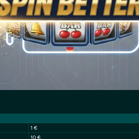
:
1 €
10 €