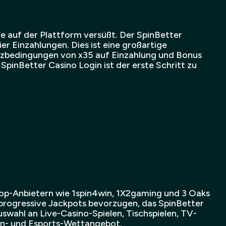
te auf der Plattform versüßt. Der SpinBetter
er Einzahlungen. Dies ist eine großartige
tzbedingungen von x35 auf Einzahlung und Bonus
SpinBetter Casino Login ist der erste Schritt zu
n Top-Anbietern wie 1spin4win, 1X2gaming und 3 Oaks
 progressive Jackpots bevorzugen, das SpinBetter
swahl an Live-Casino-Spielen, Tischspielen, TV-
ten- und Esports-Wettangebot.