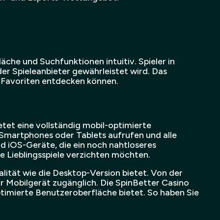
äche und Suchfunktionen intuitiv. Spieler in
der Spieleanbieter gewährleistet wird. Das
e Favoriten entdecken können.
ietet eine vollständig mobil-optimierte
 Smartphones oder Tablets aufrufen und alle
nd iOS-Geräte, die ein noch nahtloseres
hre Lieblingsspiele verzichten möchten.
alität wie die Desktop-Version bietet. Von der
hr Mobilgerät zugänglich. Die SpinBetter Casino
optimierte Benutzeroberfläche bietet. So haben Sie