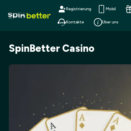
Registrierung
Mobil
Kontakte
Über uns
SpinBetter Casino