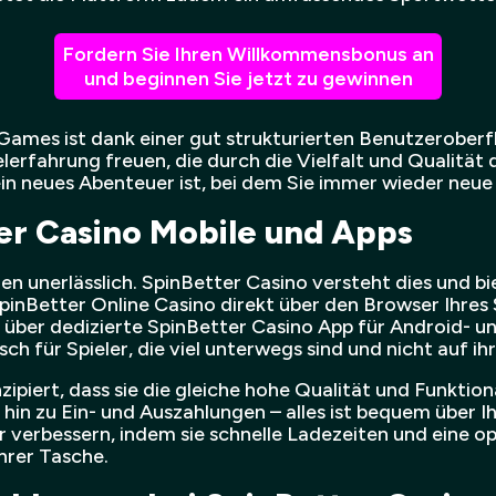
Fordern Sie Ihren Willkommensbonus an
und beginnen Sie jetzt zu gewinnen
Games ist dank einer gut strukturierten Benutzeroberfl
erfahrung freuen, die durch die Vielfalt und Qualität 
ein neues Abenteuer ist, bei dem Sie immer wieder neu
er Casino Mobile und Apps
elen unerlässlich. SpinBetter Casino versteht dies und b
inBetter Online Casino direkt über den Browser Ihres
 über dedizierte SpinBetter Casino App für Android- u
sch für Spieler, die viel unterwegs sind und nicht auf i
zipiert, dass sie die gleiche hohe Qualität und Funktion
 hin zu Ein- und Auszahlungen – alles ist bequem über I
er verbessern, indem sie schnelle Ladezeiten und eine 
hrer Tasche.