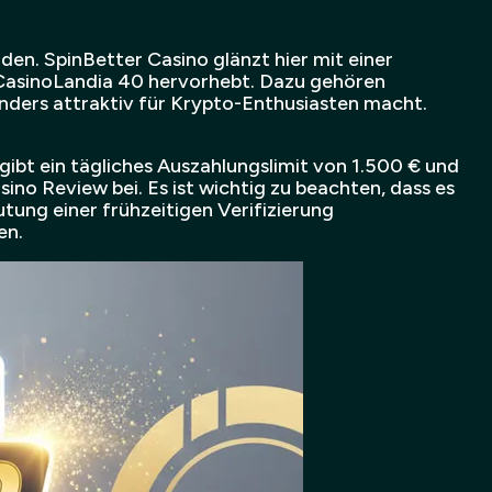
en. SpinBetter Casino glänzt hier mit einer
CasinoLandia 40 hervorhebt. Dazu gehören
nders attraktiv für Krypto-Enthusiasten macht.
ibt ein tägliches Auszahlungslimit von 1.500 € und
sino Review bei. Es ist wichtig zu beachten, dass es
ung einer frühzeitigen Verifizierung
en.