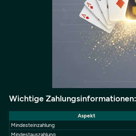
Wichtige Zahlungsinformationen
Aspekt
Mindesteinzahlung
Mindestauszahlung