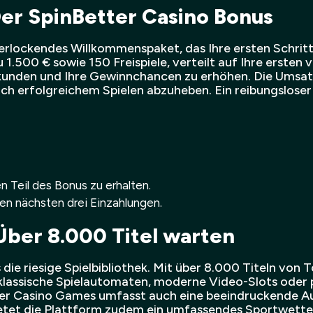
Der SpinBetter Casino Bonus
 verlockendes Willkommenspaket, das Ihre ersten Schrit
500 € sowie 150 Freispiele, verteilt auf Ihre ersten vi
rkunden und Ihre Gewinnchancen zu erhöhen. Die Umsa
ach erfolgreichem Spielen abzuheben. Ein reibungsloser 
n Teil des Bonus zu erhalten.
ren nächsten drei Einzahlungen.
: Über 8.000 Titel warten
 die riesige Spielbibliothek. Mit über 8.000 Titeln vo
 klassische Spielautomaten, moderne Video-Slots oder
tter Casino Games umfasst auch eine beeindruckende Au
 bietet die Plattform zudem ein umfassendes Sportwet